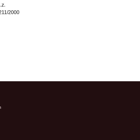
.z.
 211/2000
m